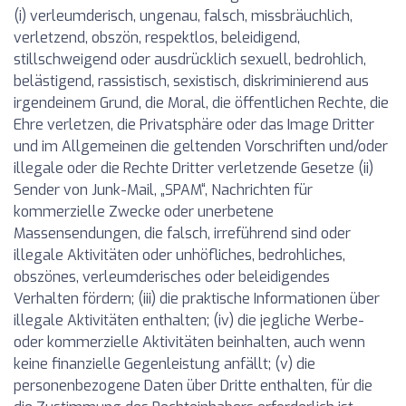
(i) verleumderisch, ungenau, falsch, missbräuchlich,
verletzend, obszön, respektlos, beleidigend,
stillschweigend oder ausdrücklich sexuell, bedrohlich,
belästigend, rassistisch, sexistisch, diskriminierend aus
irgendeinem Grund, die Moral, die öffentlichen Rechte, die
Ehre verletzen, die Privatsphäre oder das Image Dritter
und im Allgemeinen die geltenden Vorschriften und/oder
illegale oder die Rechte Dritter verletzende Gesetze (ii)
Sender von Junk-Mail, „SPAM“, Nachrichten für
kommerzielle Zwecke oder unerbetene
Massensendungen, die falsch, irreführend sind oder
illegale Aktivitäten oder unhöfliches, bedrohliches,
obszönes, verleumderisches oder beleidigendes
Verhalten fördern; (iii) die praktische Informationen über
illegale Aktivitäten enthalten; (iv) die jegliche Werbe-
oder kommerzielle Aktivitäten beinhalten, auch wenn
keine finanzielle Gegenleistung anfällt; (v) die
personenbezogene Daten über Dritte enthalten, für die