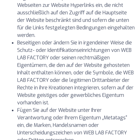
Webseiten zur Website Hyperlinks ein, die nicht
ausschließlich auf den Zugriff auf die Hauptseite
der Website beschränkt sind und sofern die unten
für die Links festgelegten Bedingungen eingehalten
werden.
Beseitigen oder ändern Sie in irgendeiner Weise die
Schutz- oder Identifikationseinrichtungen von WEB
LAB FACTORY oder seinen rechtmäßigen
Eigentümern, die den auf der Website gehosteten
Inhalt enthalten können, oder die Symbole, die WEB
LAB FACTORY oder die legitimen Drittanbieter der
Rechte in ihre Kreationen integrieren, sofern auf der
Website geistiges oder gewerbliches Eigentum
vorhanden ist.
Fügen Sie auf der Website unter Ihrer
Verantwortung oder Ihrem Eigentum „Metatags“
ein, die Marken, Handelsnamen oder
Unterscheidungszeichen von WEB LAB FACTORY