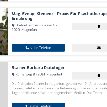
Mag. Evelyn Klemenz - Praxis Für Psychotherapi
Ernährung
Doktor-Herrmann-Gasse 4 -
9020, Klagenfurt
siehe Telefon
Stainer Barbara Diätologin
Römerweg 8 - 9061, Klagenfurt
Die Ordination Stainer in Klagenfurt, geleitet von Dr. Andreas u
Stainer, bietet eine umfassende Betreuung im Bereich der Kind
Jugendheilkunde sowie der allgemeinen Medizin. Das Team ...
siehe Telefon