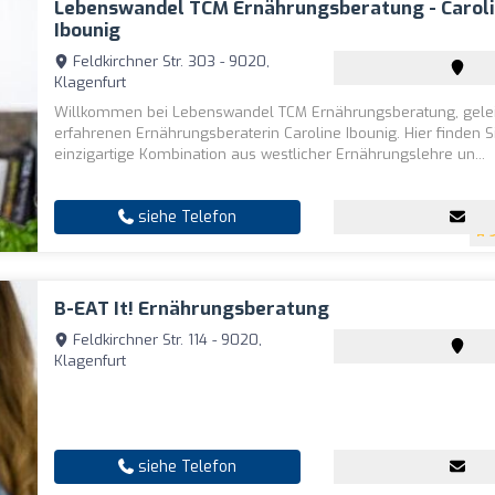
Lebenswandel TCM Ernährungsberatung - Carol
Ibounig
Feldkirchner Str. 303 - 9020,
Klagenfurt
Willkommen bei Lebenswandel TCM Ernährungsberatung, gelei
erfahrenen Ernährungsberaterin Caroline Ibounig. Hier finden S
einzigartige Kombination aus westlicher Ernährungslehre un...
siehe Telefon
B-EAT It! Ernährungsberatung
Feldkirchner Str. 114 - 9020,
Klagenfurt
siehe Telefon