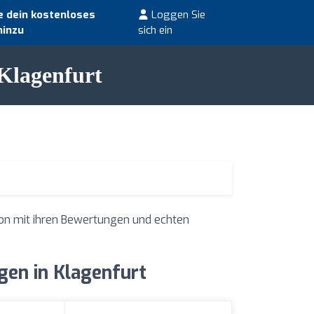
 dein kostenloses
Loggen Sie
hinzu
sich ein
 Klagenfurt
ion mit ihren Bewertungen und echten
en in Klagenfurt