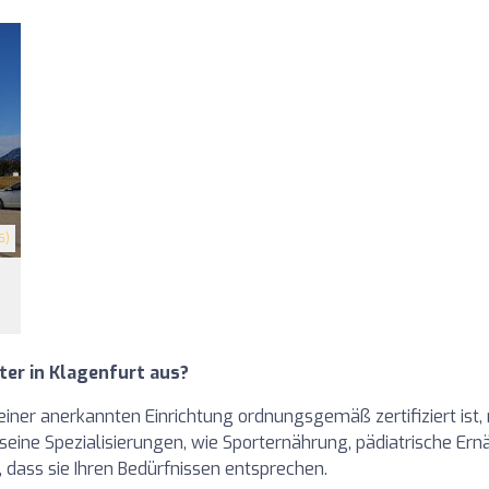
6)
er in Klagenfurt aus?
einer anerkannten Einrichtung ordnungsgemäß zertifiziert ist,
eine Spezialisierungen, wie Sporternährung, pädiatrische Ern
dass sie Ihren Bedürfnissen entsprechen.