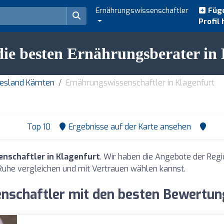
Ernährungswissenschaftler
Füge
Profil 
ie besten Ernährungsberater in
esland Kärnten
Ernährungswissenschaftler in Klagenfurt
Top 10
Ergebnisse auf der Karte ansehen
nschaftler in Klagenfurt
. Wir haben die Angebote der Reg
Ruhe vergleichen und mit Vertrauen wählen kannst.
nschaftler mit den besten Bewertung