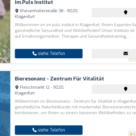
Im.puls Institut
Khevenhüllerstraße 38 - 9020,
Klagenfurt
Willkommen im im.puls institut in Klagenfurt, Ihrem Experten fü
ganzheitliche Gesundheit und Wohlbefinden! Unser Instituto ist s
auf Ernährungsmedizin, Therapie und Gesundheitstraining,...
siehe Telefon
5
Bioresonanz - Zentrum Für Vitalität
Fleischmarkt 12 - 9020,
Klagenfurt
Willkommen im Bioresonanz - Zentrum für Vitalität in Klagenfur
ganzheitliche Naturheilkunde mit modernster Bioresonanztechn
kombinieren, um Ihnen zu einem besseren Wohlbefinden zu ver
siehe Telefon
5