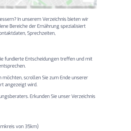
ssern? In unserem Verzeichnis bieten wir
edene Bereiche der Ernährung spezialisiert
Kontaktdaten, Sprechzeiten,
e fundierte Entscheidungen treffen und mit
entsprechen.
en möchten, scrollen Sie zum Ende unserer
urt angezeigt wird.
rungsberaters. Erkunden Sie unser Verzeichnis
 Umkreis von 35km)