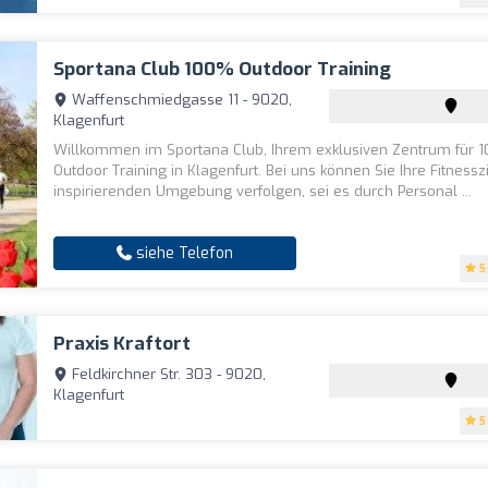
Sportana Club 100% Outdoor Training
Waffenschmiedgasse 11 - 9020,
Klagenfurt
Willkommen im Sportana Club, Ihrem exklusiven Zentrum für 
Outdoor Training in Klagenfurt. Bei uns können Sie Ihre Fitnesszi
inspirierenden Umgebung verfolgen, sei es durch Personal ...
siehe Telefon
5
Praxis Kraftort
Feldkirchner Str. 303 - 9020,
Klagenfurt
5