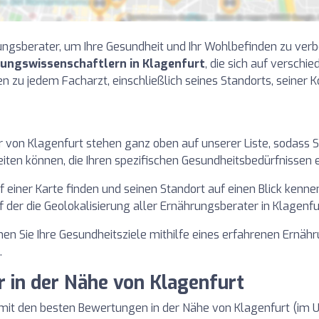
ngsberater, um Ihre Gesundheit und Ihr Wohlbefinden zu verbe
rungswissenschaftlern in Klagenfurt
, die sich auf verschi
nen zu jedem Facharzt, einschließlich seines Standorts, seiner 
von Klagenfurt stehen ganz oben auf unserer Liste, sodass Si
en können, die Ihren spezifischen Gesundheitsbedürfnissen 
 einer Karte finden und seinen Standort auf einen Blick kenn
auf der die Geolokalisierung aller Ernährungsberater in Klagenf
hen Sie Ihre Gesundheitsziele mithilfe eines erfahrenen Ernäh
.
 in der Nähe von Klagenfurt
 mit den besten Bewertungen in der Nähe von Klagenfurt (im