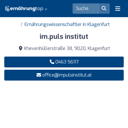
Ernährungswissenschaftler in Klagenfurt
im.puls institut
Khevenhüllerstraße 38, 9020, Klagenfurt
0463 56117
office@impulsinstitut.at