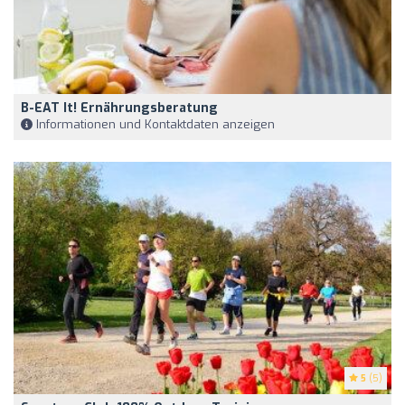
B-EAT It! Ernährungsberatung
Informationen und Kontaktdaten anzeigen
5
(5)