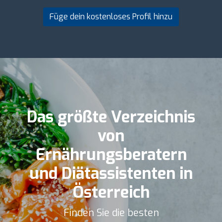
Füge dein kostenloses Profil hinzu
Das größte Verzeichnis
von
Ernährungsberatern
und Diätassistenten in
Österreich
Finden Sie die besten