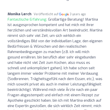
Monika Lerch
Veröffentlicht auf
3 years ago
Fantastische Erfahrung:
Großartige Beratung! Martina
ist ausgesprochen kompetent und hat mich mit ihrer
herzlichen und verständnisvollen Art beeindruckt. Martina
nimmt sich sehr viel Zeit, um sich wirklich ein
vollständiges Bild von der individuellen Lage, den eigenen
Bedürfnissen & Wünschen und den realistischen
Rahmenbedingungen zu machen (z.B. ich will mich
gesund ernähren, bin beruflich aber sehr eingebunden
und habe nicht viel Zeit zum Kochen, also muss es
schnell und unkompliziert gehen). Ich habe schon seit
langem immer wieder Probleme mit meiner Verdauung
(Sodbrennen, Trägheitsgefühl nach dem Essen, etc.), was
mich sowohl privat als auch in meiner Leistungsfähigkeit
beeinträchtigt. Während mich viele Ärzte nach ein paar
Fragen abgestempelt und einfach mit einem Rezept zur
Apotheke geschickt haben, bin ich mit Martina endlich auf
eine Expertin gestoßen, die sich wirklich Zeit nimmt, mich