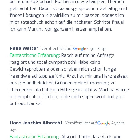
berät und tatsächlich Klarheit in diese leidigen Themen
gebracht hat. Dabei ist sie ausgesprochen vielfältig und
findet Lösungen, die wirklich zu mir passen, sodass ich
mich tatsächlich schon auf die nächsten Schritte freue!
Ich kann Martina von ganzem Herzen empfehlen.
Rene Welter
Veröffentlicht auf
4 years ago
Fantastische Erfahrung:
Rasch auf meine Anfrage
reagiert und total sympathisch! Habe keine
Gewichtsprobleme oder so, aber mich schon lange
irgendwie schlapp gefühlt, Arzt hat mir ans Herz gelegt
aus gesundheitlichen Gründen meine Ernährung zu
überdenken, da habe ich Hilfe gebraucht & Martina wurde
mir empfohlen. TipTop, fühle mich super wohl und gut
betreut. Danke!
Hans Joachim Albrecht
Veröffentlicht auf
4 years
ago
Fantastische Erfahrung:
Also ich hatte das Glück, von