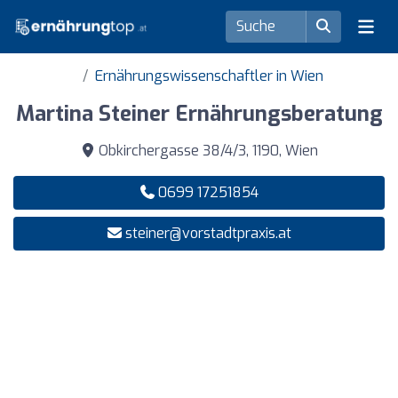
Ernährungswissenschaftler in Wien
Martina Steiner Ernährungsberatung
Obkirchergasse 38/4/3, 1190, Wien
0699 17251854
steiner@vorstadtpraxis.at