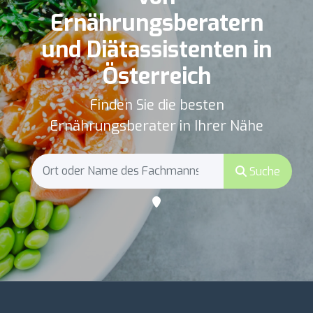
Ernährungsberatern
und Diätassistenten in
Österreich
Finden Sie die besten
Ernährungsberater in Ihrer Nähe
Suche