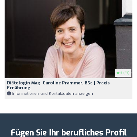
5
(23)
Diätologin Mag. Caroline Prammer, BSc | Praxis
Ernährung
Informationen und Kontaktdaten anzeigen
Fügen Sie Ihr berufliches Profil