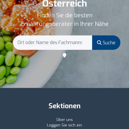
Österreich
Finden Sie die besten
Ernährungsberater in Ihrer Nähe
Suche
Sektionen
Über uns
Loggen Sie sich ein