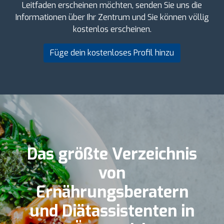
Leitfaden erscheinen möchten, senden Sie uns die
Informationen über Ihr Zentrum und Sie können völlig
kostenlos erscheinen.
Füge dein kostenloses Profil hinzu
Das größte Verzeichnis
von
Ernährungsberatern
und Diätassistenten in