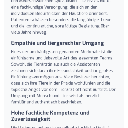
und Meerschweinchen spezialisiert. Die Praxis bietet
eine fachkundige Versorgung, die sich an den
individuellen Bedürfnissen der Haustiere orientiert.
Patienten schätzen besonders die langjährige Treue
und die kontinuierliche, sorgfältige Begleitung über
viele Jahre hinweg.
Empathie und tiergerechter Umgang
Eines der am häufigsten genannten Merkmale ist die
einfühlsame und liebevolle Art des gesamten Teams.
Sowohl die Tierärztin als auch die Assistenten
zeichnen sich durch ihre Freundlichkeit und ihr großes
Einfühlungsvermögen aus. Viele Besitzer berichten,
dass sich ihre Tiere in der Praxis wohlfühlen und die
typische Angst vor dem Tierarzt oft nicht auftritt. Der
Umgang mit Mensch und Tier wird als herzlich,
familiär und authentisch beschrieben.
Hohe fachliche Kompetenz und
Zuverlässigkeit
Die Patienten heben die exzellente fachliche Qualität