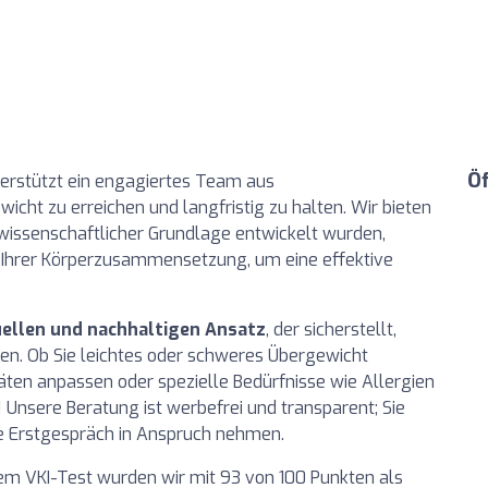
Ö
erstützt ein engagiertes Team aus
icht zu erreichen und langfristig zu halten. Wir bieten
issenschaftlicher Grundlage entwickelt wurden,
Ihrer Körperzusammensetzung, um eine effektive
uellen und nachhaltigen Ansatz
, der sicherstellt,
en. Ob Sie leichtes oder schweres Übergewicht
täten anpassen oder spezielle Bedürfnisse wie Allergien
! Unsere Beratung ist werbefrei und transparent; Sie
e Erstgespräch in Anspruch nehmen.
dem VKI-Test wurden wir mit 93 von 100 Punkten als