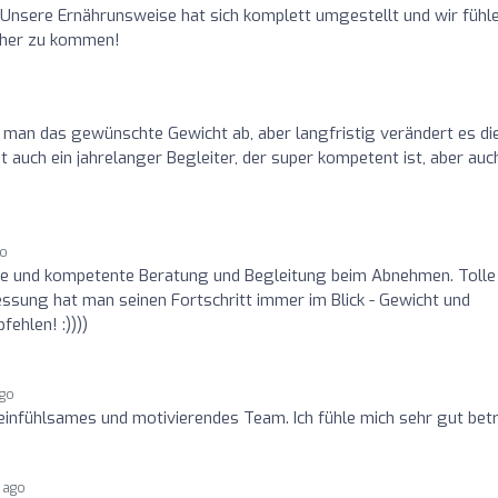
 Unsere Ernährunsweise hat sich komplett umgestellt und wir fühl
erher zu kommen!
 man das gewünschte Gewicht ab, aber langfristig verändert es di
auch ein jahrelanger Begleiter, der super kompetent ist, aber auch
go
che und kompetente Beratung und Begleitung beim Abnehmen. Tolle
essung hat man seinen Fortschritt immer im Blick - Gewicht und
ehlen! :))))
ago
,einfühlsames und motivierendes Team. Ich fühle mich sehr gut betr
 ago