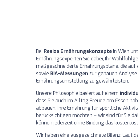
Bei
Resize Ernährungskonzepte
in Wien unt
Ernährungsexperten Sie dabei, Ihr Wohlfühlgew
maßgeschneiderte Ernährungspläne, die auf w
sowie
BIA-Messungen
zur genauen Analyse 
Ernährungsumstellung zu gewährleisten.
Unsere Philosophie basiert auf einem
individ
dass Sie auch im Alltag Freude am Essen hab
abbauen, Ihre Ernährung für sportliche Aktivi
berücksichtigen möchten – wir sind für Sie da
können jederzeit ohne Bindung das kostenlos
Wir haben eine ausgezeichnete Bilanz: Laut 