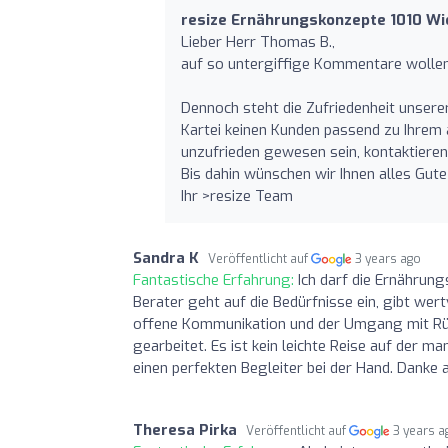
resize Ernährungskonzepte 1010 W
Lieber Herr Thomas B.,
auf so untergiffige Kommentare wollen 
Dennoch steht die Zufriedenheit unserer
Kartei keinen Kunden passend zu Ihrem
unzufrieden gewesen sein, kontaktieren 
Bis dahin wünschen wir Ihnen alles Gute
Ihr >resize Team
Sandra K
Veröffentlicht auf
3 years ago
Fantastische Erfahrung:
Ich darf die Ernährun
Berater geht auf die Bedürfnisse ein, gibt wer
offene Kommunikation und der Umgang mit Rü
gearbeitet. Es ist kein leichte Reise auf der 
einen perfekten Begleiter bei der Hand. Danke
Theresa Pirka
Veröffentlicht auf
3 years a