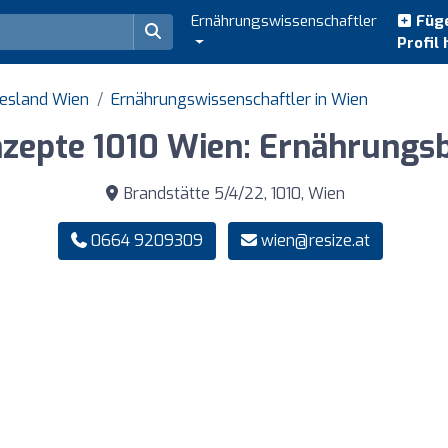
Ernährungswissenschaftler
Füge
Profil 
desland Wien
Ernährungswissenschaftler in Wien
nzepte 1010 Wien: Ernährung
Brandstätte 5/4/22, 1010, Wien
0664 9209309
wien@resize.at