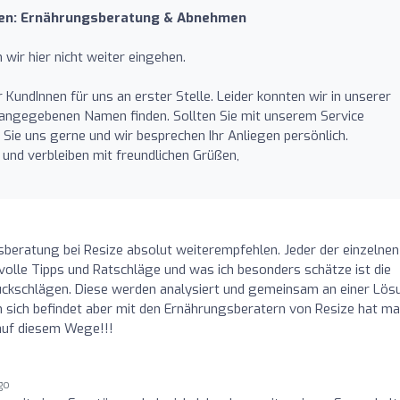
ien: Ernährungsberatung & Abnehmen
wir hier nicht weiter eingehen.
 KundInnen für uns an erster Stelle. Leider konnten wir in unserer
 angegebenen Namen finden. Sollten Sie mit unserem Service
Sie uns gerne und wir besprechen Ihr Anliegen persönlich.
 und verbleiben mit freundlichen Grüßen,
gsberatung bei Resize absolut weiterempfehlen. Jeder der einzelnen
tvolle Tipps und Ratschläge und was ich besonders schätze ist die
ckschlägen. Diese werden analysiert und gemeinsam an einer Lös
man sich befindet aber mit den Ernährungsberatern von Resize hat m
 auf diesem Wege!!!
go