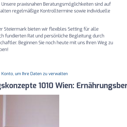
 Unsere praxisnahen Beratungsmöglichkeiten sind auf
alten regelmäßige Kontrolltermine sowie individuelle
r Steiermark bieten wir flexibles Setting für alle
ch fundierten Rat und persönliche Begleitung durch
haftler. Beginnen Sie noch heute mit uns Ihren Weg zu
ben!
es Konto, um Ihre Daten zu verwalten
ngskonzepte 1010 Wien: Ernährungsb