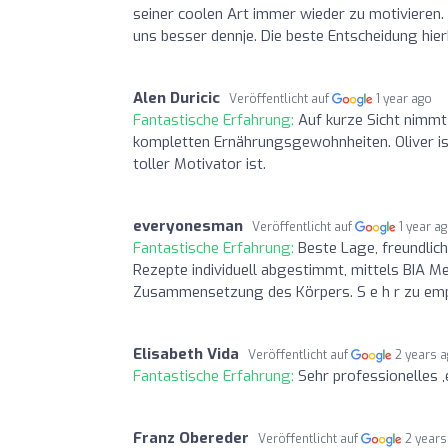
seiner coolen Art immer wieder zu motivieren.
uns besser dennje. Die beste Entscheidung hi
Alen Duricic
Veröffentlicht auf
1 year ago
Fantastische Erfahrung:
Auf kurze Sicht nimmt
kompletten Ernährungsgewohnheiten. Oliver ist 
toller Motivator ist.
everyonesman
Veröffentlicht auf
1 year a
Fantastische Erfahrung:
Beste Lage, freundli
Rezepte individuell abgestimmt, mittels BIA M
Zusammensetzung des Körpers. S e h r zu empf
Elisabeth Vida
Veröffentlicht auf
2 years 
Fantastische Erfahrung:
Sehr professionelles 
Franz Obereder
Veröffentlicht auf
2 years