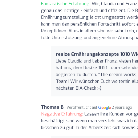
Fantastische Erfahrung:
Wir, Claudia und Fran
genau das richtige - einfach und effizient. Die
Ernährungsumstellung leicht umgesetzt werden
kann man den persönlichen Fortschritt sofort e
Rezeptideen. Alles in allem sind wir sehr froh
tolle Unterstützung und angenehme Atmosphäre 
resize Ernährungskonzepte 1010 W
Liebe Claudia und lieber Franz, vielen 
hat uns, dem Resize-1010-Team sehr v
begleiten zu dürfen. "The dream works, 
Team! Wir wünschen Euch weiterhin alle
nächsten BIA-Check :-)
Thomas B
Veröffentlicht auf
2 years ago
Negative Erfahrung:
Lassen ihre Kunden vor g
beschäftigt sind wenn man versteht was ich da
bisschen zu gut. In der Arbeitszeit sich sowas 