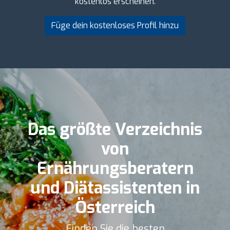
kostenlos erscheinen.
Füge dein kostenloses Profil hinzu
Das größte Verzeichnis
von
Ernährungsberatern
und Diätassistenten in
Österreich
Finden Sie die besten