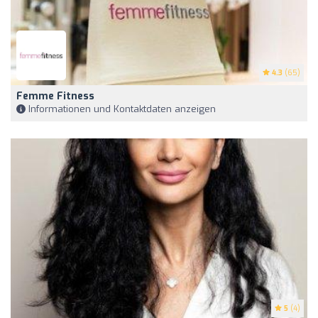
4.3
(65)
Femme Fitness
Informationen und Kontaktdaten anzeigen
5
(4)